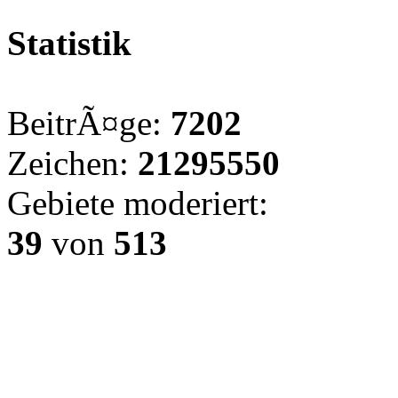
Statistik
BeitrÃ¤ge:
7202
Zeichen:
21295550
Gebiete moderiert:
39
von
513