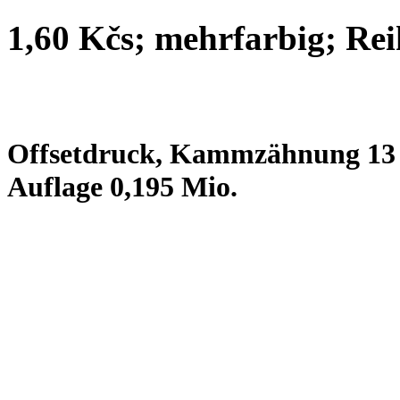
1,60 Kčs; mehrfarbig; Rei
Offsetdruck, Kammzähnung 13 1
Auflage 0,195 Mio.