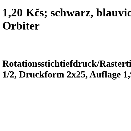
1,20 Kčs; schwarz, blauv
Orbiter
Rotationsstichtiefdruck/Rastert
1/2, Druckform 2x25, Auflage 1