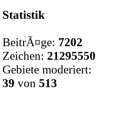
Statistik
BeitrÃ¤ge:
7202
Zeichen:
21295550
Gebiete moderiert:
39
von
513