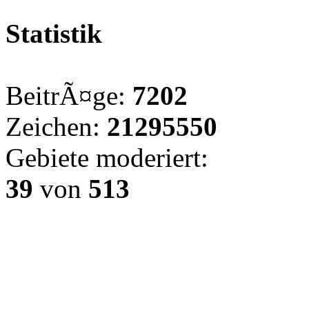
Statistik
BeitrÃ¤ge:
7202
Zeichen:
21295550
Gebiete moderiert:
39
von
513