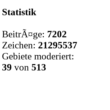
Statistik
BeitrÃ¤ge:
7202
Zeichen:
21295537
Gebiete moderiert:
39
von
513