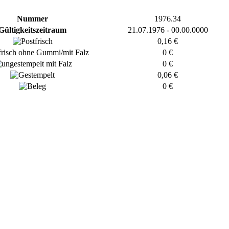
Nummer
1976.34
Gültigkeitszeitraum
21.07.1976 - 00.00.0000
0,16 €
0 €
0 €
0,06 €
0 €