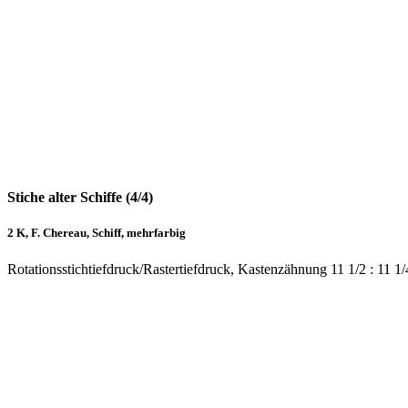
Stiche alter Schiffe (4/4)
2 K, F. Chereau, Schiff, mehrfarbig
Rotationsstichtiefdruck/Rastertiefdruck, Kastenzähnung 11 1/2 : 11 1