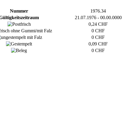
Nummer
1976.34
Gültigkeitszeitraum
21.07.1976 - 00.00.0000
0,24 CHF
0 CHF
0 CHF
0,09 CHF
0 CHF