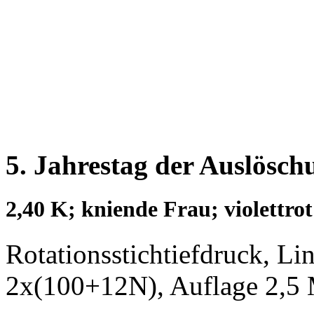
5. Jahrestag der Auslösch
2,40 K; kniende Frau; violettrot
Rotationsstichtiefdruck, L
2x(100+12N), Auflage 2,5 