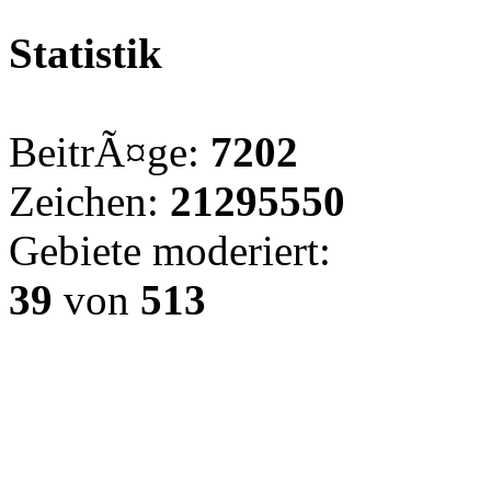
Statistik
BeitrÃ¤ge:
7202
Zeichen:
21295550
Gebiete moderiert:
39
von
513