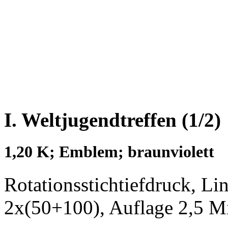
I. Weltjugendtreffen (1/2)
1,20 K; Emblem; braunviolett
Rotationsstichtiefdruck, L
2x(50+100), Auflage 2,5 M