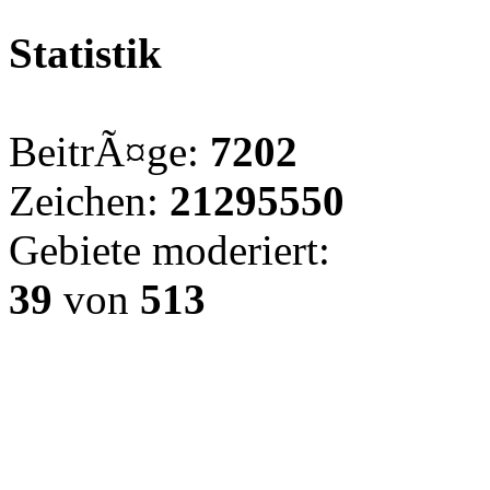
Statistik
BeitrÃ¤ge:
7202
Zeichen:
21295550
Gebiete moderiert:
39
von
513