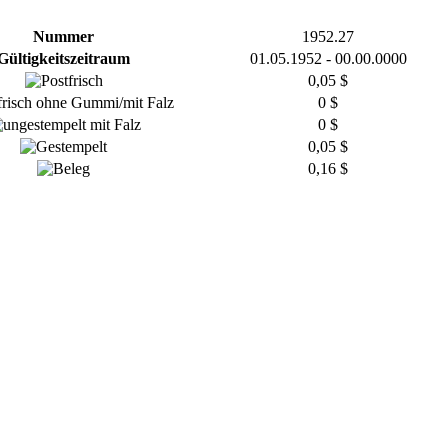
Nummer
1952.27
Gültigkeitszeitraum
01.05.1952 - 00.00.0000
0,05 $
0 $
0 $
0,05 $
0,16 $