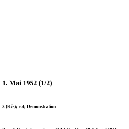
1. Mai 1952 (1/2)
3 (Kčs); rot; Demonstration