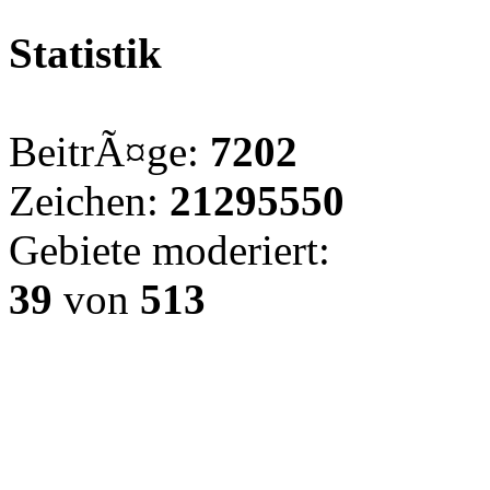
Statistik
BeitrÃ¤ge:
7202
Zeichen:
21295550
Gebiete moderiert:
39
von
513