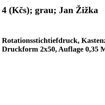
4 (Kčs); grau; Jan Žižka
Rotationsstichtiefdruck, Kastenz
Druckform 2x50, Auflage 0,35 M