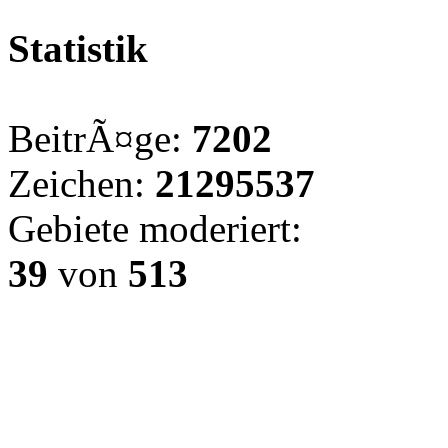
Statistik
BeitrÃ¤ge:
7202
Zeichen:
21295537
Gebiete moderiert:
39
von
513