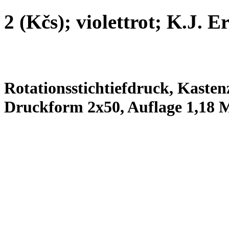
2 (Kčs); violettrot; K.J. E
Rotationsstichtiefdruck, Kastenz
Druckform 2x50, Auflage 1,18 M