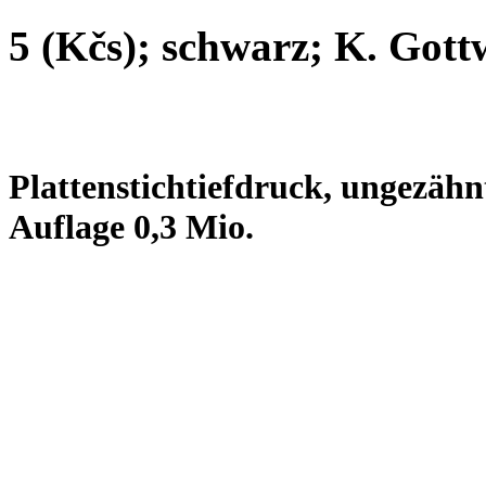
5 (Kčs); schwarz; K. Gott
Plattenstichtiefdruck, ungezäh
Auflage 0,3 Mio.