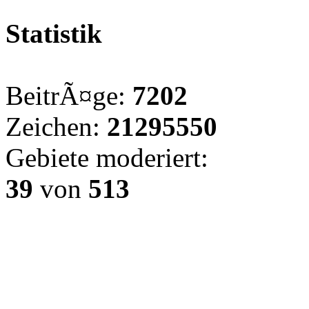
Statistik
BeitrÃ¤ge:
7202
Zeichen:
21295550
Gebiete moderiert:
39
von
513