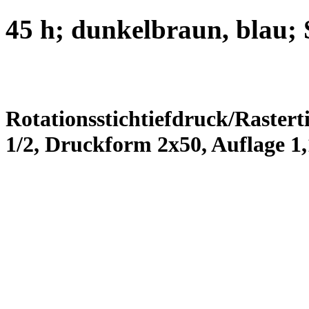
45 h; dunkelbraun, blau; 
Rotationsstichtiefdruck/Rastert
1/2, Druckform 2x50, Auflage 1,