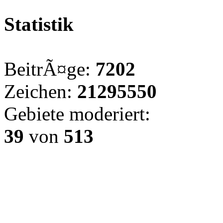
Statistik
BeitrÃ¤ge:
7202
Zeichen:
21295550
Gebiete moderiert:
39
von
513