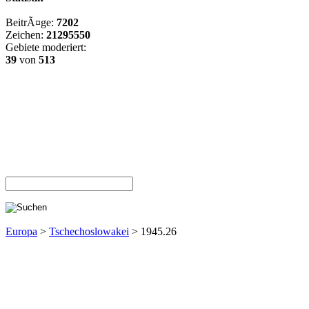
BeitrÃ¤ge:
7202
Zeichen:
21295550
Gebiete moderiert:
39
von
513
Europa
>
Tschechoslowakei
> 1945.26