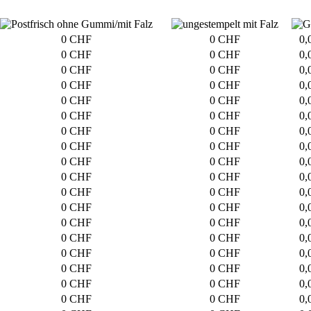
0 CHF
0 CHF
0,
0 CHF
0 CHF
0,
0 CHF
0 CHF
0,
0 CHF
0 CHF
0,
0 CHF
0 CHF
0,
0 CHF
0 CHF
0,
0 CHF
0 CHF
0,
0 CHF
0 CHF
0,
0 CHF
0 CHF
0,
0 CHF
0 CHF
0,
0 CHF
0 CHF
0,
0 CHF
0 CHF
0,
0 CHF
0 CHF
0,
0 CHF
0 CHF
0,
0 CHF
0 CHF
0,
0 CHF
0 CHF
0,
0 CHF
0 CHF
0,
0 CHF
0 CHF
0,