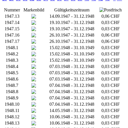
Nummer
Markenbild
Gültigkeitszeitraum
1947.13
14.09.1947 - 31.12.1948
0,06 CHF
1947.14
19.10.1947 - 31.12.1948
0,03 CHF
1947.15
19.10.1947 - 31.12.1948
0,03 CHF
1947.16
26.10.1947 - 31.12.1948
0,06 CHF
1947.17
26.10.1947 - 31.12.1948
0,06 CHF
1948.1
15.02.1948 - 31.10.1949
0,03 CHF
1948.2
15.02.1948 - 31.10.1949
0,03 CHF
1948.3
15.02.1948 - 31.10.1949
0,03 CHF
1948.4
07.03.1948 - 31.12.1948
0,03 CHF
1948.5
07.03.1948 - 31.12.1948
0,03 CHF
1948.6
07.03.1948 - 31.12.1948
0,03 CHF
1948.7
07.04.1948 - 31.12.1948
0,03 CHF
1948.8
07.04.1948 - 31.12.1948
0,03 CHF
1948.9
07.04.1948 - 31.12.1948
0,03 CHF
1948.10
07.04.1948 - 31.12.1948
0,03 CHF
1948.11
14.05.1948 - 31.12.1948
0,03 CHF
1948.12
10.06.1948 - 31.12.1948
0,03 CHF
1948.13
10.06.1948 - 31.12.1948
0,03 CHF