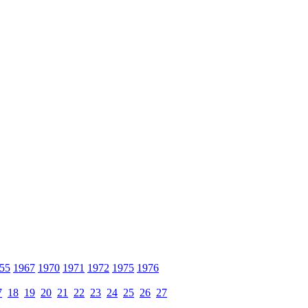
55
1967
1970
1971
1972
1975
1976
7
18
19
20
21
22
23
24
25
26
27