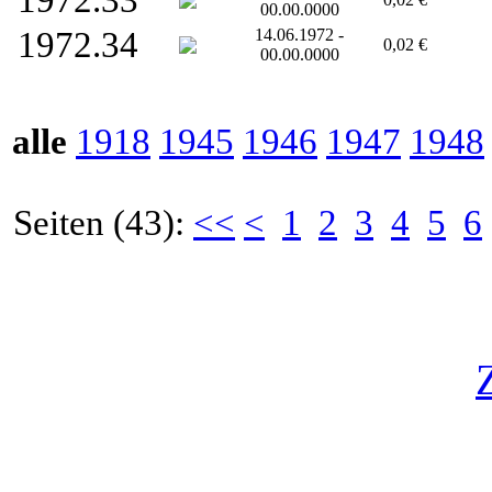
1972.33
00.00.0000
1972.34
14.06.1972 -
0,02 €
00.00.0000
alle
1918
1945
1946
1947
1948
Seiten (43):
<<
<
1
2
3
4
5
6