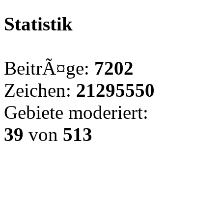
Statistik
BeitrÃ¤ge:
7202
Zeichen:
21295550
Gebiete moderiert:
39
von
513