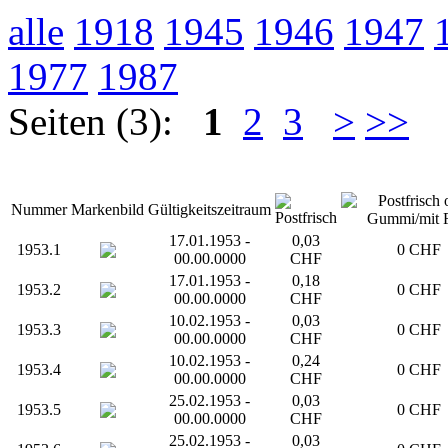
alle
1918
1945
1946
1947
1977
1987
Seiten (3):
1
2
3
>
>>
Nummer
Markenbild
Gültigkeitszeitraum
17.01.1953 -
0,03
1953.1
0 CHF
00.00.0000
CHF
17.01.1953 -
0,18
1953.2
0 CHF
00.00.0000
CHF
10.02.1953 -
0,03
1953.3
0 CHF
00.00.0000
CHF
10.02.1953 -
0,24
1953.4
0 CHF
00.00.0000
CHF
25.02.1953 -
0,03
1953.5
0 CHF
00.00.0000
CHF
25.02.1953 -
0,03