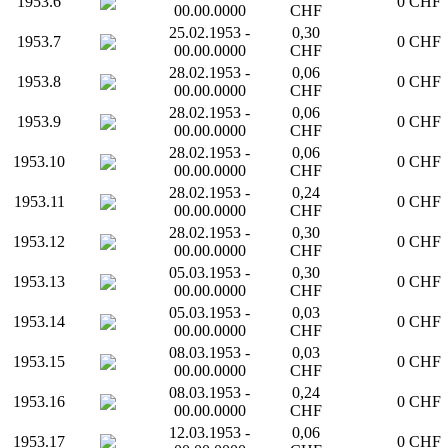
1953.6
0 CHF
00.00.0000
CHF
25.02.1953 -
0,30
1953.7
0 CHF
00.00.0000
CHF
28.02.1953 -
0,06
1953.8
0 CHF
00.00.0000
CHF
28.02.1953 -
0,06
1953.9
0 CHF
00.00.0000
CHF
28.02.1953 -
0,06
1953.10
0 CHF
00.00.0000
CHF
28.02.1953 -
0,24
1953.11
0 CHF
00.00.0000
CHF
28.02.1953 -
0,30
1953.12
0 CHF
00.00.0000
CHF
05.03.1953 -
0,30
1953.13
0 CHF
00.00.0000
CHF
05.03.1953 -
0,03
1953.14
0 CHF
00.00.0000
CHF
08.03.1953 -
0,03
1953.15
0 CHF
00.00.0000
CHF
08.03.1953 -
0,24
1953.16
0 CHF
00.00.0000
CHF
12.03.1953 -
0,06
1953.17
0 CHF