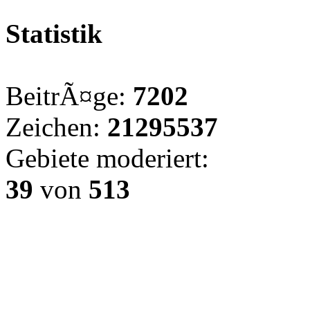
Statistik
BeitrÃ¤ge:
7202
Zeichen:
21295537
Gebiete moderiert:
39
von
513