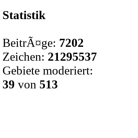
Statistik
BeitrÃ¤ge:
7202
Zeichen:
21295537
Gebiete moderiert:
39
von
513