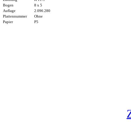
Bogen
8 x 5
Auflage
2.096.280
Plattennummer
Ohne
Papier
P5