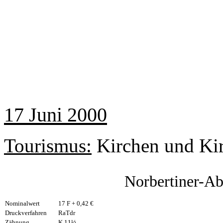
17 Juni 2000
Tourismus:
Kirchen und Ki
Norbertiner-Ab
Nominalwert
17 F + 0,42 €
Druckverfahren
RaTdr
Zähnung
K 11½