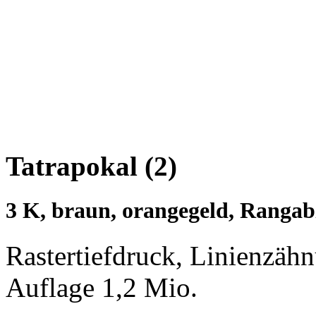
Tatrapokal (2)
3 K, braun, orangegeld, Rangab
Rastertiefdruck, Linienzäh
Auflage 1,2 Mio.