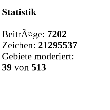
Statistik
BeitrÃ¤ge:
7202
Zeichen:
21295537
Gebiete moderiert:
39
von
513