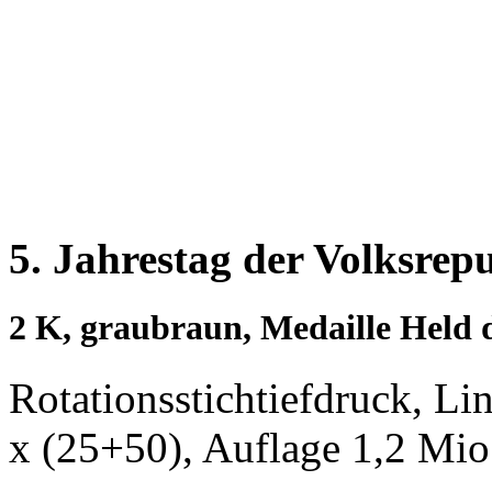
5. Jahrestag der Volksrepu
2 K, graubraun, Medaille Held 
Rotationsstichtiefdruck, L
x (25+50), Auflage 1,2 Mio