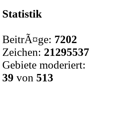
Statistik
BeitrÃ¤ge:
7202
Zeichen:
21295537
Gebiete moderiert:
39
von
513