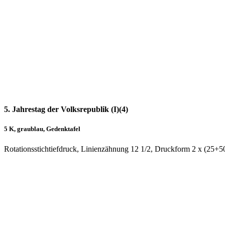
5. Jahrestag der Volksrepublik (I)(4)
5 K, graublau, Gedenktafel
Rotationsstichtiefdruck, Linienzähnung 12 1/2, Druckform 2 x (25+5