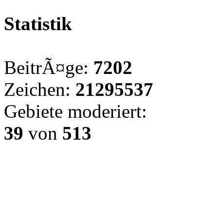
Statistik
BeitrÃ¤ge:
7202
Zeichen:
21295537
Gebiete moderiert:
39
von
513