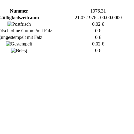
Nummer
1976.31
Gültigkeitszeitraum
21.07.1976 - 00.00.0000
0,02 €
0 €
0 €
0,02 €
0 €