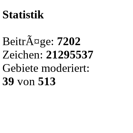
Statistik
BeitrÃ¤ge:
7202
Zeichen:
21295537
Gebiete moderiert:
39
von
513