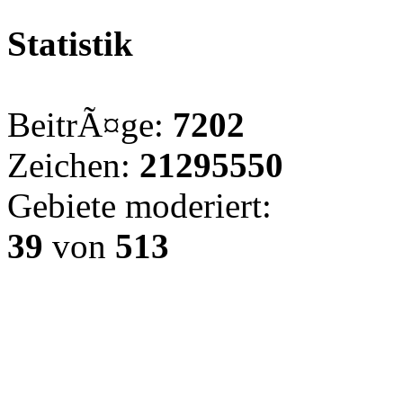
Statistik
BeitrÃ¤ge:
7202
Zeichen:
21295550
Gebiete moderiert:
39
von
513