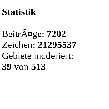
Statistik
BeitrÃ¤ge:
7202
Zeichen:
21295537
Gebiete moderiert:
39
von
513