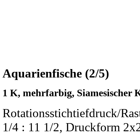
Aquarienfische (2/5)
1 K, mehrfarbig, Siamesischer 
Rotationsstichtiefdruck/Ra
1/4 : 11 1/2, Druckform 2x