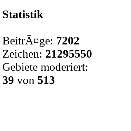
Statistik
BeitrÃ¤ge:
7202
Zeichen:
21295550
Gebiete moderiert:
39
von
513