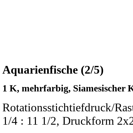
Aquarienfische (2/5)
1 K, mehrfarbig, Siamesischer 
Rotationsstichtiefdruck/Ra
1/4 : 11 1/2, Druckform 2x