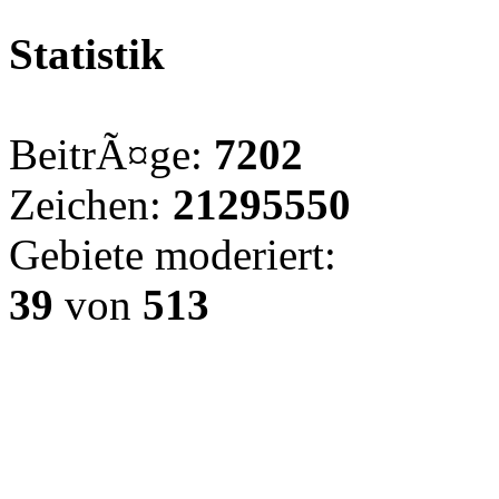
Statistik
BeitrÃ¤ge:
7202
Zeichen:
21295550
Gebiete moderiert:
39
von
513