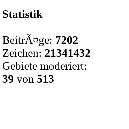
Statistik
BeitrÃ¤ge:
7202
Zeichen:
21341432
Gebiete moderiert:
39
von
513