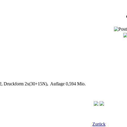
 1/2, Druckform 2x(30+15N), Auflage 0,594 Mio.
Zurück