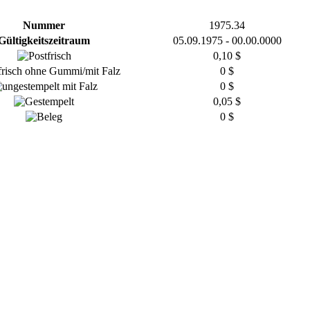
Nummer
1975.34
Gültigkeitszeitraum
05.09.1975 - 00.00.0000
0,10 $
0 $
0 $
0,05 $
0 $