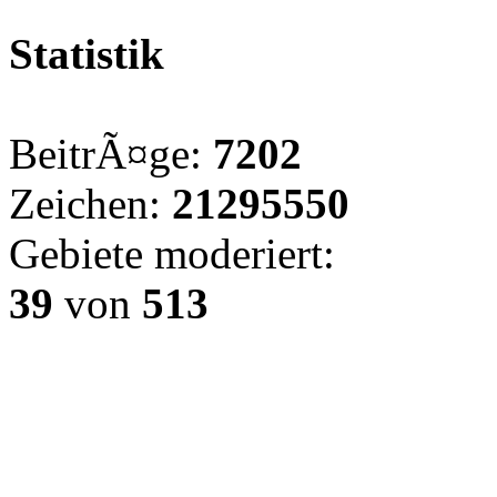
Statistik
BeitrÃ¤ge:
7202
Zeichen:
21295550
Gebiete moderiert:
39
von
513