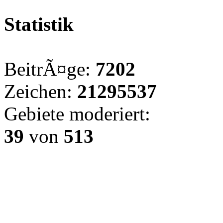
Statistik
BeitrÃ¤ge:
7202
Zeichen:
21295537
Gebiete moderiert:
39
von
513