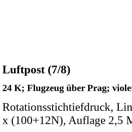
Luftpost (7/8)
24 K; Flugzeug über Prag; viole
Rotationsstichtiefdruck, L
x (100+12N), Auflage 2,5 