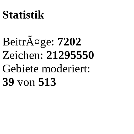
Statistik
BeitrÃ¤ge:
7202
Zeichen:
21295550
Gebiete moderiert:
39
von
513