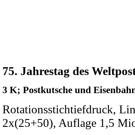
75. Jahrestag des Weltpos
3 K; Postkutsche und Eisenbah
Rotationsstichtiefdruck, L
2x(25+50), Auflage 1,5 Mi