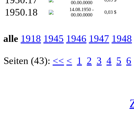
1950.17
00.00.0000
1950.18
14.08.1950 -
0,03 $
00.00.0000
alle
1918
1945
1946
1947
1948
Seiten (43):
<<
<
1
2
3
4
5
6