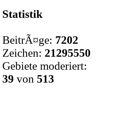
Statistik
BeitrÃ¤ge:
7202
Zeichen:
21295550
Gebiete moderiert:
39
von
513