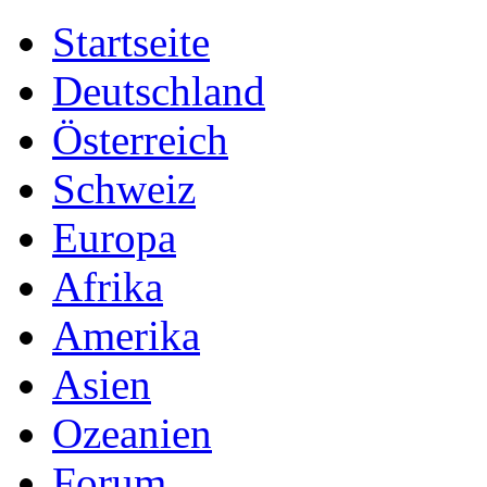
Startseite
Deutschland
Österreich
Schweiz
Europa
Afrika
Amerika
Asien
Ozeanien
Forum