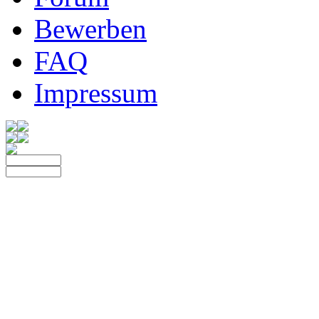
Bewerben
FAQ
Impressum