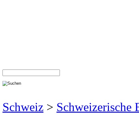
Schweiz
>
Schweizerische 