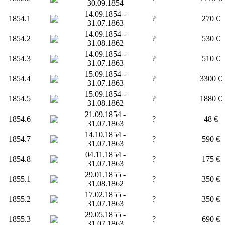
30.09.1854
14.09.1854 -
1854.1
?
270 €
31.07.1863
14.09.1854 -
1854.2
?
530 €
31.08.1862
14.09.1854 -
1854.3
?
510 €
31.07.1863
15.09.1854 -
1854.4
?
3300 €
31.07.1863
15.09.1854 -
1854.5
?
1880 €
31.08.1862
21.09.1854 -
1854.6
?
48 €
31.07.1863
14.10.1854 -
1854.7
?
590 €
31.07.1863
04.11.1854 -
1854.8
?
175 €
31.07.1863
29.01.1855 -
1855.1
?
350 €
31.08.1862
17.02.1855 -
1855.2
?
350 €
31.07.1863
29.05.1855 -
1855.3
?
690 €
31.07.1863