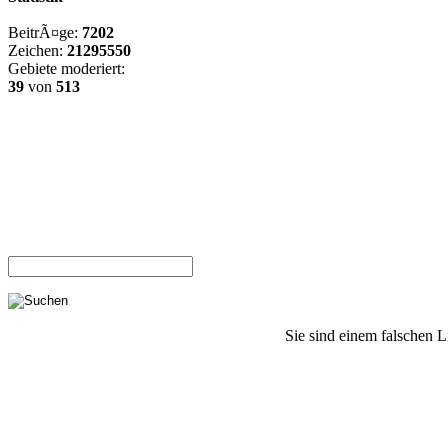
BeitrÃ¤ge:
7202
Zeichen:
21295550
Gebiete moderiert:
39
von
513
Sie sind einem falschen L