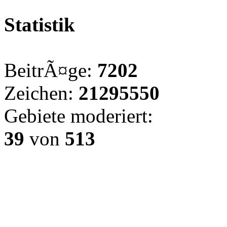
Statistik
BeitrÃ¤ge:
7202
Zeichen:
21295550
Gebiete moderiert:
39
von
513