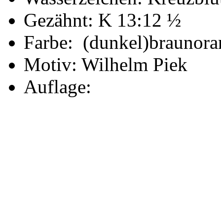
Gezähnt: K 13:12 ½
Farbe:
(dunkel)braunora
Motiv: Wilhelm Piek
Auflage: