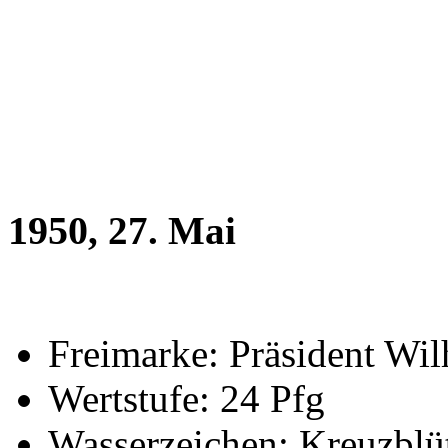
1950
, 27. Mai
Freimarke: Präsident Wi
Wertstufe: 24 Pfg
Wasserzeichen: Kreuzblü