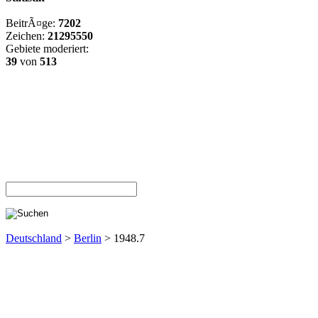
BeitrÃ¤ge:
7202
Zeichen:
21295550
Gebiete moderiert:
39
von
513
Deutschland
>
Berlin
> 1948.7