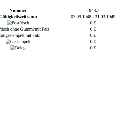
Nummer
1948.7
Gültigkeitszeitraum
03.09.1948 - 31.03.1949
0 €
0 €
0 €
0 €
0 €