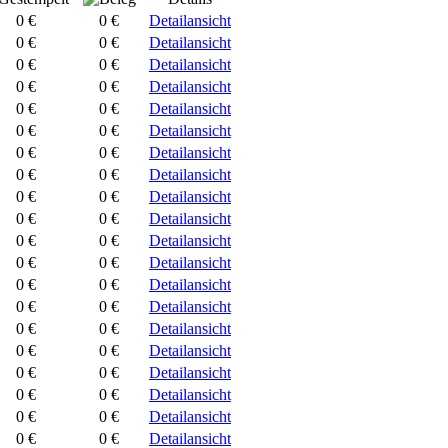
0 €
0 €
Detailansicht
0 €
0 €
Detailansicht
0 €
0 €
Detailansicht
0 €
0 €
Detailansicht
0 €
0 €
Detailansicht
0 €
0 €
Detailansicht
0 €
0 €
Detailansicht
0 €
0 €
Detailansicht
0 €
0 €
Detailansicht
0 €
0 €
Detailansicht
0 €
0 €
Detailansicht
0 €
0 €
Detailansicht
0 €
0 €
Detailansicht
0 €
0 €
Detailansicht
0 €
0 €
Detailansicht
0 €
0 €
Detailansicht
0 €
0 €
Detailansicht
0 €
0 €
Detailansicht
0 €
0 €
Detailansicht
0 €
0 €
Detailansicht