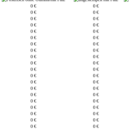
0 €
0 €
0 €
0 €
0 €
0 €
0 €
0 €
0 €
0 €
0 €
0 €
0 €
0 €
0 €
0 €
0 €
0 €
0 €
0 €
0 €
0 €
0 €
0 €
0 €
0 €
0 €
0 €
0 €
0 €
0 €
0 €
0 €
0 €
0 €
0 €
0 €
0 €
0 €
0 €