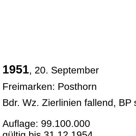
1951
, 20. September
Freimarken: Posthorn
Bdr. Wz.
Zierlinien fallend, BP
Auflage: 99.100.000
gültig bis 31.12.1954