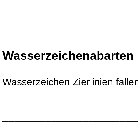
______________________
Wasserzeichenabarten
Wasserzeichen
Zierlinien fall
______________________