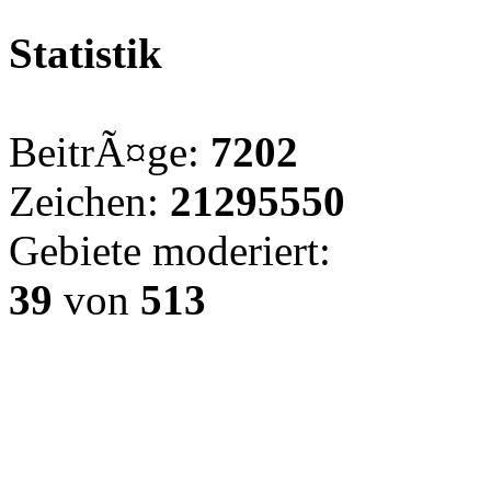
Statistik
BeitrÃ¤ge:
7202
Zeichen:
21295550
Gebiete moderiert:
39
von
513