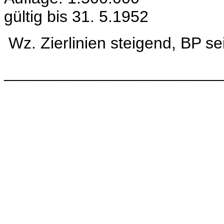
gültig bis 31. 5.1952
Wz.
Zierlinien steigend, BP s
______________________