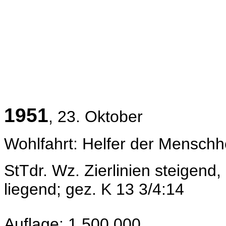
1951
, 23. Oktober
Wohlfahrt: Helfer der Menschhei
StTdr. Wz.
Zierlinien steigend
liegend
; gez. K 13 3/4:14
Auflage: 1.500.000