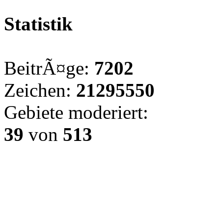
Statistik
BeitrÃ¤ge:
7202
Zeichen:
21295550
Gebiete moderiert:
39
von
513