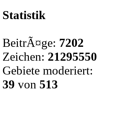
Statistik
BeitrÃ¤ge:
7202
Zeichen:
21295550
Gebiete moderiert:
39
von
513