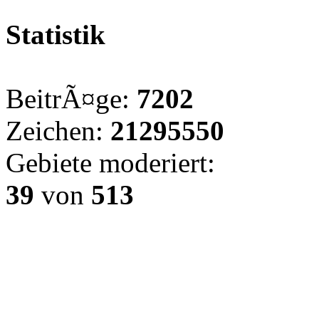
Statistik
BeitrÃ¤ge:
7202
Zeichen:
21295550
Gebiete moderiert:
39
von
513