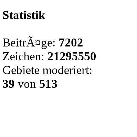
Statistik
BeitrÃ¤ge:
7202
Zeichen:
21295550
Gebiete moderiert:
39
von
513