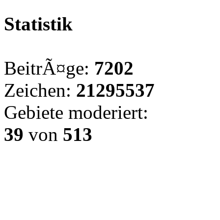
Statistik
BeitrÃ¤ge:
7202
Zeichen:
21295537
Gebiete moderiert:
39
von
513