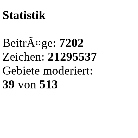
Statistik
BeitrÃ¤ge:
7202
Zeichen:
21295537
Gebiete moderiert:
39
von
513