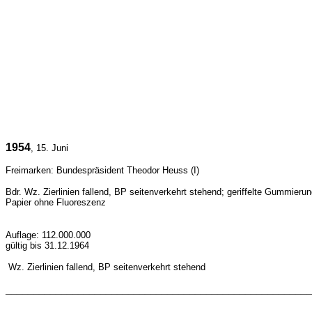
1954
, 15. Juni
Freimarken: Bundespräsident Theodor Heuss (I)
Bdr. Wz.
Zierlinien fallend, BP seitenverkehrt stehend
; geriffelte Gummieru
Papier ohne Fluoreszenz
Auflage: 112.000.000
gültig bis 31.12.1964
Wz.
Zierlinien fallend, BP seitenverkehrt stehend
_______________________________________________________