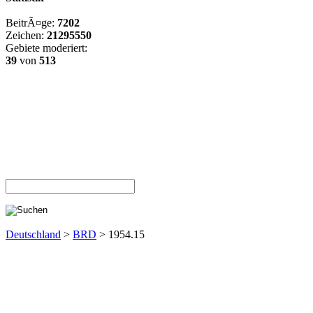
BeitrÃ¤ge:
7202
Zeichen:
21295550
Gebiete moderiert:
39
von
513
Deutschland
>
BRD
> 1954.15