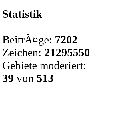
Statistik
BeitrÃ¤ge:
7202
Zeichen:
21295550
Gebiete moderiert:
39
von
513