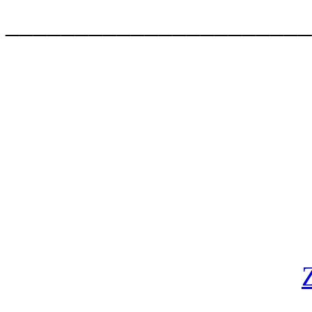
______________________