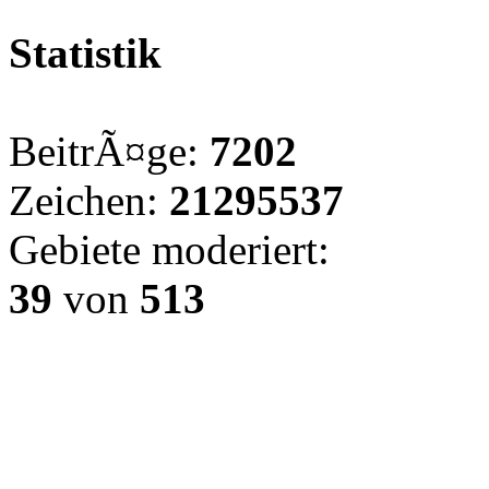
Statistik
BeitrÃ¤ge:
7202
Zeichen:
21295537
Gebiete moderiert:
39
von
513