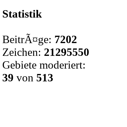
Statistik
BeitrÃ¤ge:
7202
Zeichen:
21295550
Gebiete moderiert:
39
von
513