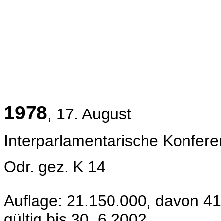
1978
, 17. August
Interparlamentarische Konfer
Odr. gez. K 14
Auflage: 21.150.000, davon 4
gültig bis 30. 6.2002