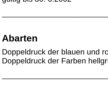
______________________
Abarten
Doppeldruck der blauen und r
Doppeldruck der Farben hellgr
______________________